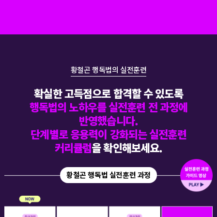
황철곤 행독법의 실전훈련
확실한 고득점으로 합격할 수 있도록
행독법의 노하우를 실전훈련 전 과정에
반영했습니다.
단계별로 응용력이 강화되는 실전훈련
커리큘럼
을 확인해보세요.
황철곤 행독법 실전훈련 과정