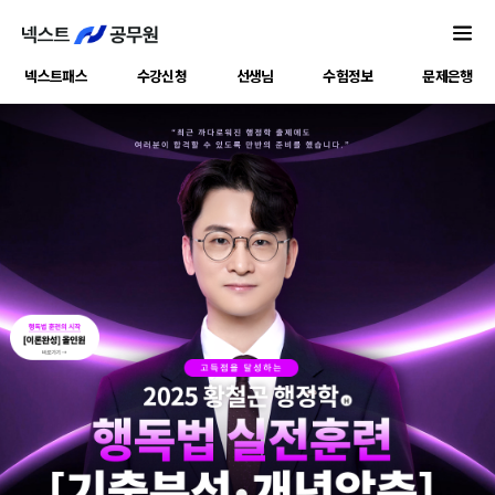
넥스트패스
수강신청
선생님
수험정보
문제은행