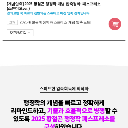
[개념압축] 2025 황철곤 행정학 개념 압축정리: 패스프레소
(스튜디오ver.)
강의로만 쭉 빠르게 진행되는 스튜디오 버전 압축 강좌입니다.
2025 황철곤 행정학 패스프레소 [개념 압축 노트]
교재
OT
맛보기 1
스피드한 압축회독에 최적화
행정학의 개념을 빠르고 정확하게
리마인드하고,
기출과 효율적으로 병행
할 수
있도록
2025 황철곤 행정학 패스프레소를
구성
하였습니다.