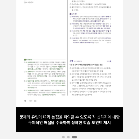
반드시 출제되는 인사혁신처 핵심 1,000문제와
고득점 대비
 선택지에 대한
실전연습에 도움이 되는 기타직렬 플러스 700제를
선별하여
트 제시
최종 1,700제 구성