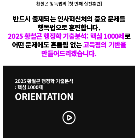
황철곤 행독법의 [첫 번째 실전훈련]
반드시 출제되는 인사혁신처의 중요 문제를
행독법으로 훈련합니다.
2025 황철곤 행정학 기출분석: 핵심 1000제
로
어떤 문제에도 흔들림 없는
고득점의 기반을
만들어드리겠습니다.