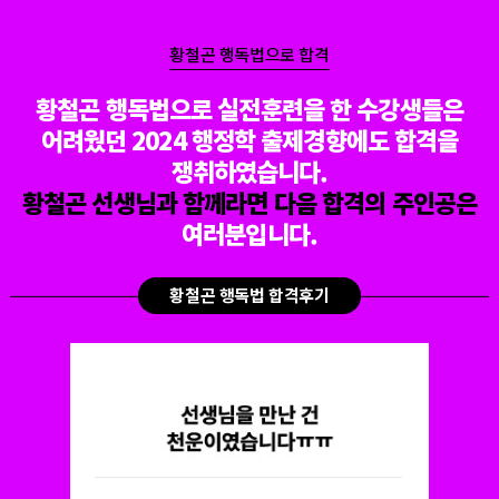
황철곤 행독법으로 합격
황철곤 행독법으로 실전훈련을 한 수강생들은
어려웠던 2024 행정학 출제경향에도 합격을
쟁취하였습니다.
황철곤 선생님과 함께라면 다음 합격의 주인공은
여러분입니다.
황철곤 행독법 합격후기