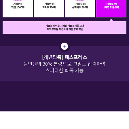
[개념압축] 패스프레소
올인원의 30% 분량으로 고밀도 압축하여
스피디한 회독 가능