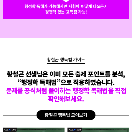
행정학 독해가 가능해지면 시험이 어떻게 나오든지
경쟁력 있는 고득점 가능!
황철곤 행독법 가이드
황철곤 선생님은 이미 모든 출제 포인트를 분석,
“행정학 독해법”으로 적용하였습니다.
문제를 공식처럼 풀이하는 행정학 독해법을 직접
확인해보세요.
황철곤 행독법 모아보기