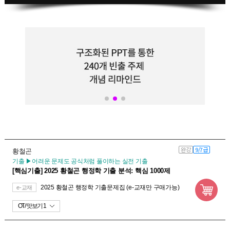
완강
9/7급
황철곤
기출 ▶어려운 문제도 공식처럼 풀이하는 실전 기출
[핵심기출] 2025 황철곤 행정학 기출 분석: 핵심 1000제
2025 황철곤 행정학 기출문제집 (e-교재만 구매가능)
e-교재
OT
맛보기 1