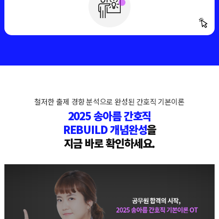
강의를 한 번 듣는 것만으로도
자연 3회독
이 가능합니다
철저한 출제 경향 분석으로 완성된 간호직 기본이론
2025 송아름 간호직
REBUILD 개념완성
을
지금 바로 확인하세요.