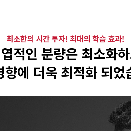
최소한의 시간 투자! 최대의 학습 효과!
엽적인 분량은 최소화
경향에 더욱 최적화 되었