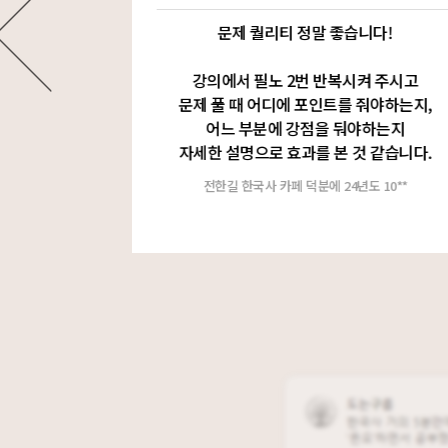
 보이고
문제 퀄리티 정말 좋습니다!
 있었어요.
강의에서 필노 2번 반복시켜 주시고
강의해주시고
문제 풀 때 어디에 포인트를 줘야하는지,
는
어느 부분에 강점을 둬야하는지
합니다.
자세한 설명으로 효과를 본 것 같습니다.
*
전한길 한국사 카페 덕분에 24년도 10**