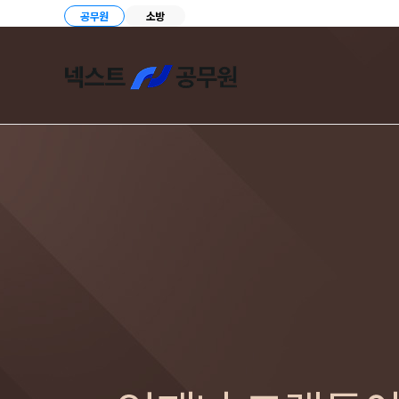
공무원
소방