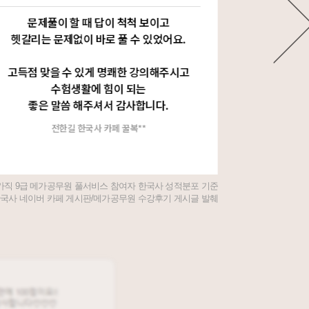
문제풀이 할 때 답이 척척 보이고
문제
헷갈리는 문제없이 바로 풀 수 있었어요.
강의에서
고득점 맞을 수 있게 명쾌한 강의해주시고
문제 풀 
수험생활에 힘이 되는
어느 
좋은 말씀 해주셔서 감사합니다.
자세한 설
전한길 한국사 카페 꿀복**
전한길 
 국가직 9급 메가공무원 풀서비스 참여자 한국사 성적분포 기준
 한국사 네이버 카페 게시판/메가공무원 수강후기 게시글 발췌