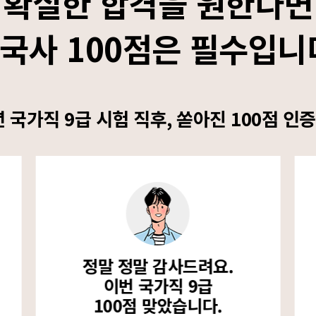
확실한 합격을 원한다면
국사 100점은 필수입니
년 국가직 9급 시험 직후, 쏟아진 100점 인증
정말 정말 감사드려요.
이번 국가직 9급
100점 맞았습니다.