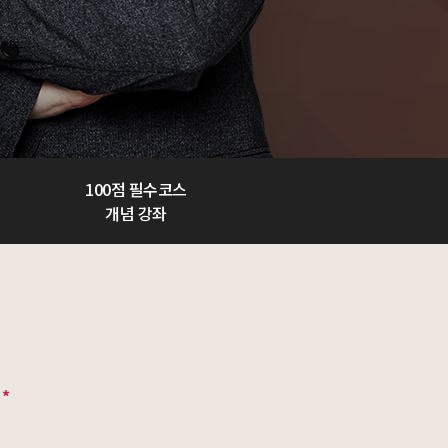
100점 필수코스
개념 강좌
성
*