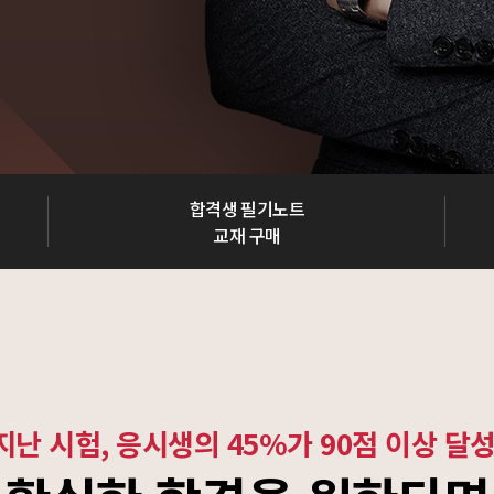
합격생 필기노트
교재 구매
지난 시험, 응시생의 45%가 90점 이상 달