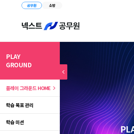
공무원
소방
PLAY
GROUND
플레이 그라운드
HOME
학습 목표 관리
학습 미션
PL