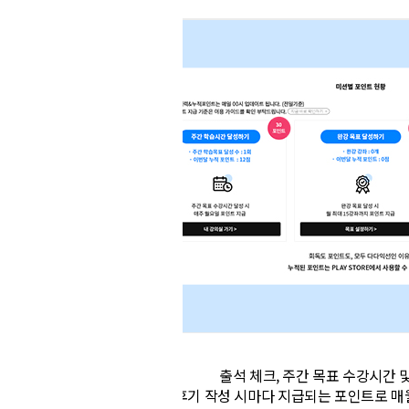
출석 체크, 주간 목표 수강시간 및
수강후기 작성 시마다 지급되는 포인트로
매