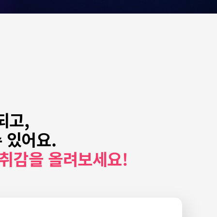
되고,
수 있어요.
성취감을 올려보세요!