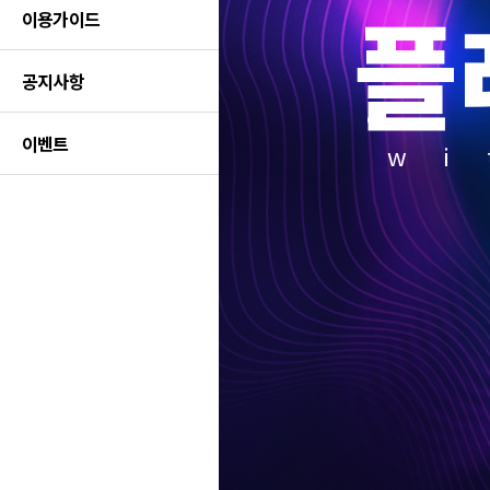
플
이용가이드
공지사항
이벤트
wi