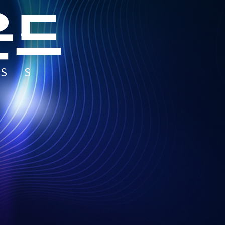
운드
ASS