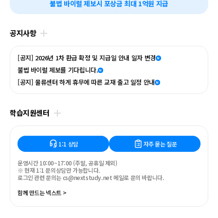
불법 바이럴 제보시 포상금 최대 1억원 지급
재
배
너
공지사항
[공지] 2026년 1차 환급 확정 및 지급일 안내 일자 변경
N
불법 바이럴 제보를 기다립니다.
N
[공지] 물류센터 하계 휴무에 따른 교재 출고 일정 안내
N
학습지원센터
1:1 상담
자주 묻는 질문
운영시간 10:00~17:00 (주말, 공휴일 제외)
※ 현재 1:1 문의상담만 가능합니다.
로그인 관련 문의는 cs@nextstudy.net 메일로 문의 바랍니다.
함께 만드는 넥스트 >