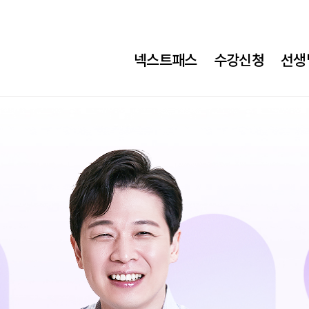
넥스트패스
수강신청
선생