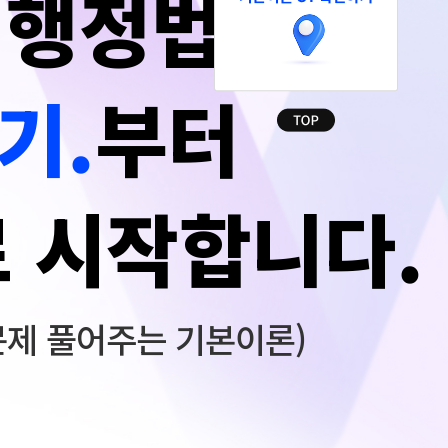
6 행정법
기.
부터
로 시작합니다.
기출문제 풀어주는 기본이론)