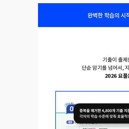
완벽한 학습의 시작
기출이 출제
단순 암기를 넘어서,
2026 요