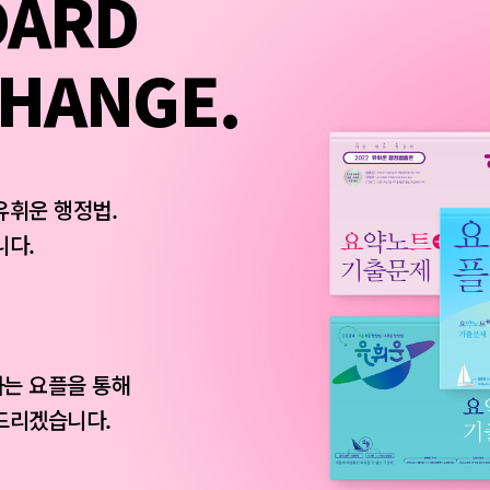
DARD
CHANGE.
유휘운 행정법.
니다.
는 요플을 통해
드리겠습니다.