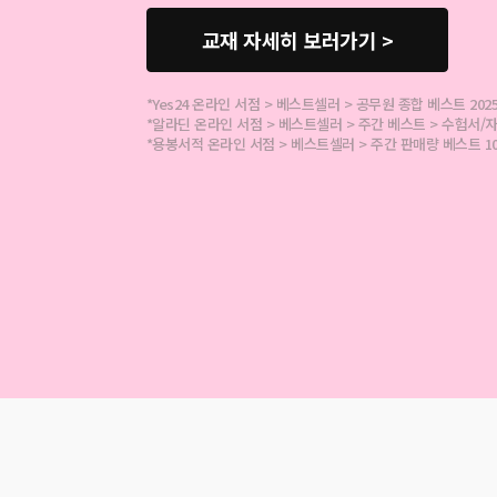
교재 자세히 보러가기 >
*Yes24 온라인 서점 > 베스트셀러 > 공무원 종합 베스트 2025.07
*알라딘 온라인 서점 > 베스트셀러 > 주간 베스트 > 수험서/자격증
*용봉서적 온라인 서점 > 베스트셀러 > 주간 판매량 베스트 100 202