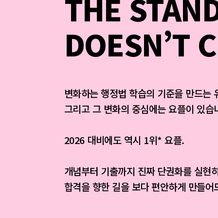
THE STAN
DOESN’T 
변화하는 행정법 학습의 기준을 만드는 
그리고 그 변화의 중심에는 요플이 있습
2026 대비에도 역시 1위* 요플.
개념부터 기출까지 진짜 단권화를 실현하
합격을 향한 길을 보다 편안하게 만들어