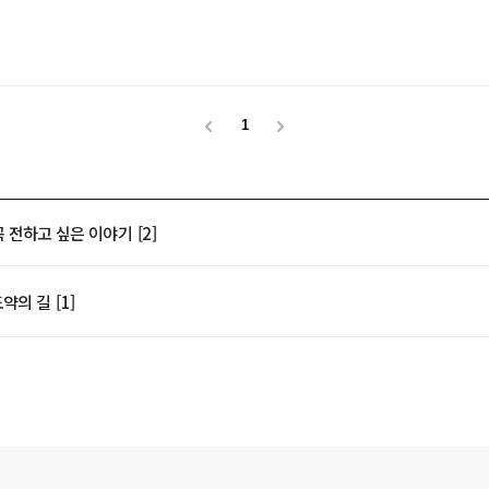
1
꼭 전하고 싶은 이야기
[2]
도약의 길
[1]