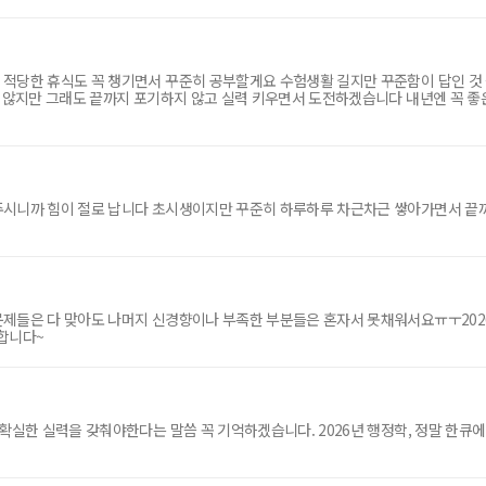
 적당한 휴식도 꼭 챙기면서 꾸준히 공부할게요 수험생활 길지만 꾸준함이 답인 것
지 않지만 그래도 끝까지 포기하지 않고 실력 키우면서 도전하겠습니다 내년엔 꼭 
주시니까 힘이 절로 납니다 초시생이지만 꾸준히 하루하루 차근차근 쌓아가면서 끝
문제들은 다 맞아도 나머지 신경향이나 부족한 부분들은 혼자서 못채워서요ㅠㅜ202
합니다~
 확실한 실력을 갖춰야한다는 말씀 꼭 기억하겠습니다. 2026년 행정학, 정말 한큐