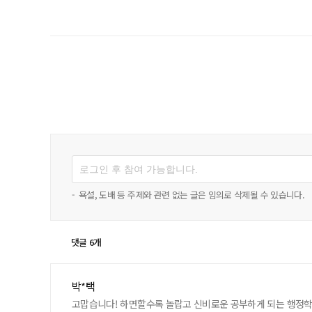
-
욕설, 도배 등 주제와 관련 없는 글은 임의로 삭제될 수 있습니다.
댓글 6개
박*택
고맙습니다! 하면할수록 놀랍고 신비로운 공부하게 되는 행정학