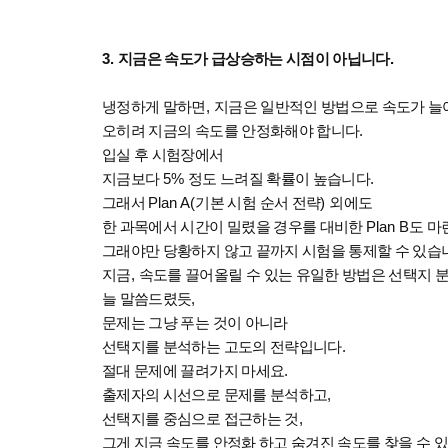
3.
지금은 속도가 급상승하는 시점이 아닙니다
.
냉정하게 말하면
,
지금은 일반적인 방법으로 속도가 늘
오히려 지금의 속도를 안정화해야 합니다
.
입실 후 시험장에서
지금보다
5%
정도 느려질 확률이 높습니다
.
그래서
Plan A(
기본 시험 순서 전략
)
외에도
한 과목에서 시간이 밀렸을 경우를 대비한
Plan B
도 마
그래야만 당황하지 않고 끝까지 시험을 통제할 수 있습
지금
,
속도를 끌어올릴 수 있는 유일한 방법은 선택지 
늘 말씀드렸듯
,
문제는 그냥 푸는 것이 아니라
선택지를 분석하는 고도의 전략입니다
.
절대 문제에 끌려가지 마세요
.
출제자의 시선으로 문제를 분석하고
,
선택지를 중심으로 접근하는 것
,
그게 지금 속도를 안정화 하고 숨겨진 속도를 찾을 수 