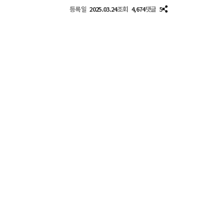
등록일
2025.03.24
조회
4,674
댓글
5