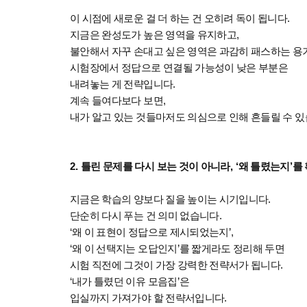
이 시점에 새로운 걸 더 하는 건 오히려 독이 됩니다
.
지금은 완성도가 높은 영역을 유지하고
,
불안해서 자꾸 손대고 싶은 영역은 과감히 패스하는 
시험장에서 정답으로 연결될 가능성이 낮은 부분은
내려놓는 게 전략입니다
.
계속 들여다보다 보면
,
내가 알고 있는 것들마저도 의심으로 인해 흔들릴 수 
2.
틀린 문제를 다시 보는 것이 아니라
, ‘
왜 틀렸는지
’
를
지금은 학습의 양보다 질을 높이는 시기입니다
.
단순히 다시 푸는 건 의미 없습니다
.
‘
왜 이 표현이 정답으로 제시되었는지
’,
‘
왜 이 선택지는 오답인지
’
를 짧게라도 정리해 두면
시험 직전에 그것이 가장 강력한 전략서가 됩니다
.
‘
내가 틀렸던 이유 모음집
’
은
입실까지 가져가야 할 전략서입니다
.