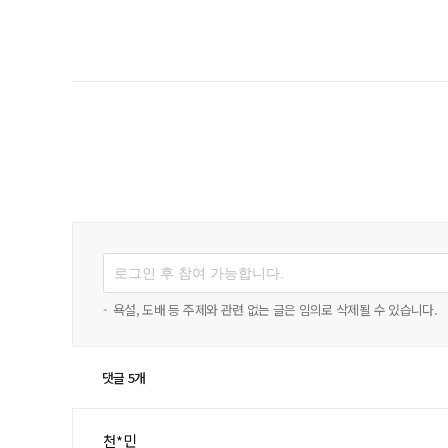
-
욕설, 도배 등 주제와 관련 없는 글은 임의로 삭제될 수 있습니다.
댓글 5개
천*민