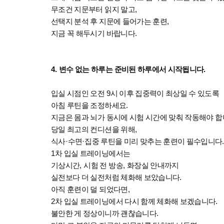
무조건 지문부터 읽지 말고
,
선택지 분석 후 지문에 들어가는 훈련
,
지금 꼭 해두시기 바랍니다
.
4.
변수 없는 하루는 준비된 하루에서 시작됩니다
.
입실 시점인 오전
9
시 이후 집중력이 최상일 수 있도록
아침 루틴을 조정하세요
.
지금은 몸과 뇌가 동시에 시험 시간에 맞춰 작동해야 
당일 최고의 컨디션을 위해
,
식사
·
수면
·
집중 루틴을 미리 맞추는 훈련이 필수입니다
1
차 입실 트레이닝에서는
기상시간
,
시험 전 방송
,
화장실 안내까지
실전보다 더 실전처럼 체화해 보았습니다
.
아직 훈련이 덜 되었다면
,
2
차 입실 트레이닝에서 다시 함께 체화해 보겠습니다
.
불안한 게 정상이니까 괜찮습니다
.