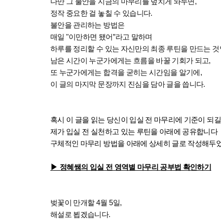
다만 그 불안을 지금의 마무리를 덮치게 놔두면
,
정작 중요한 걸 놓칠 수 있습니다
.
불안을 관리하는 방법은
매일
"
이만하면 됐어
”
라고 말하며
하루를 정리할 수 있는 자신만의 최종 루틴을 만드는 
남은 시간이 누군가에게는 흐름을 바꿀 기회가 되고
,
또 누군가에게는 합격을 굳히는 시간임을 알기에
,
이 글의 마지막 문장까지 진심을 담아 글을 씁니다
.
혹시 이 글을 읽는 당신이 입실 전 마무리에 기준이 
제가 입실 전 실천하고 있는 루틴을 아래에 공유합니다
구체적인 마무리 방법을 아래에 상세히 글로 작성해두
▶
정혜쌤의 입실 전 영역별 마무리 공부법 확인하기
벚꽃이 만개할
4
월
5
일
,
해설로 뵙겠습니다
.