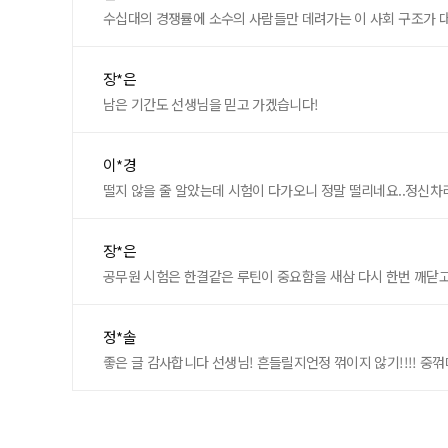
수십대의 경쟁률에 소수의 사람들만 데려가는 이 사회 구조가 
장*은
남은 기간도 선생님을 믿고 가겠습니다!
이*경
떨지 않을 줄 알았는데 시험이 다가오니 정말 떨리네요..정신차
장*은
공무원 시험은 한결같은 루틴이 중요함을 새삼 다시 한번 깨닫고
정*솔
좋은 글 감사합니다 선생님! 흔들릴지언정 꺾이지 않기!!!! 중꺾마!