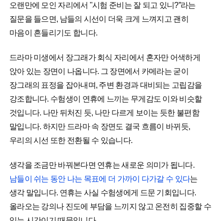
오랜만에 모인 자리에서 "시험 준비는 잘 되고 있니?”라는
질문을 들으면, 남들의 시선이 더욱 크게 느껴지고 괜히
마음이 흔들리기도 합니다.
드라마 미생에서 장그래가 회식 자리에서 혼자만 어색하게
앉아 있는 장면이 나옵니다. 그 장면에서 카메라는 굳이
장그래의 표정을 잡아내며, 주변 환경과 대비되는 고립감을
강조합니다. 수험생이 연휴에 느끼는 무게감도 이와 비슷할
것입니다. 나만 뒤처진 듯, 나만 다르게 보이는 듯한 불편함
말입니다. 하지만 드라마 속 장면도 결국 흐름이 바뀌듯,
우리의 시선 또한 전환될 수 있습니다.
생각을 조금만 바꿔본다면 연휴는 새로운 의미가 됩니다.
남들이 쉬는 동안 나는 목표에 더 가까이 다가갈 수 있다
는
생각 말입니다. 연휴는 사실 수험생에게 드문 기회입니다.
올라오는 강의나 진도에 부담을 느끼지 않고 온전히 집중할 수
있는 시간이기 때문입니다.