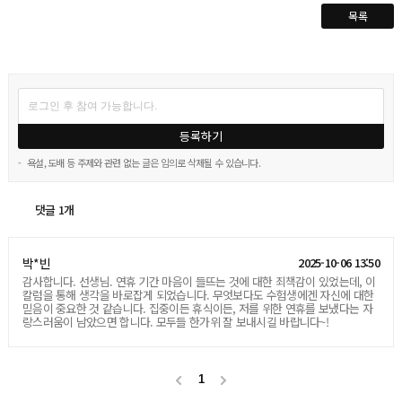
목록
등록하기
-
욕설, 도배 등 주제와 관련 없는 글은 임의로 삭제될 수 있습니다.
댓글 1개
박*빈
2025-10-06 13:50
감사합니다. 선생님. 연휴 기간 마음이 들뜨는 것에 대한 죄책감이 있었는데, 이
칼럼을 통해 생각을 바로잡게 되었습니다. 무엇보다도 수험생에겐 자신에 대한
믿음이 중요한 것 같습니다. 집중이든 휴식이든, 저를 위한 연휴를 보냈다는 자
랑스러움이 남았으면 합니다. 모두들 한가위 잘 보내시길 바랍니다~!
1