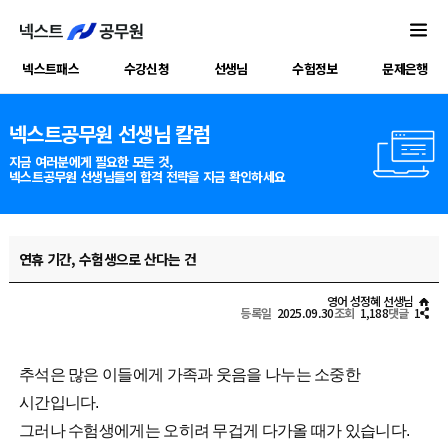
넥스트패스
수강신청
선생님
수험정보
문제은행
넥스트공무원 선생님 칼럼
지금 여러분에게 필요한 모든 것,
넥스트공무원 선생님들의 합격 전략을 지금 확인하세요
연휴 기간, 수험생으로 산다는 건
영어 성정혜 선생님
등록일
2025.09.30
조회
1,188
댓글
1
추석은 많은 이들에게 가족과 웃음을 나누는 소중한
시간입니다.
그러나 수험생에게는 오히려 무겁게 다가올 때가 있습니다.