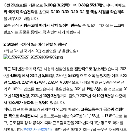
6
월
20
일
(
토
)
를 기준으로
D-100
은
3/12(
목
)
이며
,
D-30
은
5/21(
목
)
입니다
.
이때도
위 국가직 학습전략
을 참고해
D-100, D-30, D-10, D-1
등 핵심 시점별 학습계획
을 세우시기 바랍니다
.
물론 정식
시험공고에 따라서 시험 일정이 변동
될 수 있으니 다가오는
11
월에
발표되는 공문을 통해서 꼭 확인하시기 바랍니다
.
2. 2026년 국가직 9급 예상 선발 인원은?
<최근 6개년 국가직 9급 선발인원 및 출원인원>
최근
6
개년
간 국가직
9
급 시험의 선발인원은
전반적으로 감소세
였습니다
. 202
0
년
4,995
명에서
2021
년
5,662
명
, 2022
년
5,672
명으로 소폭 늘었지만 이후
2023
년
5,326
명
, 2024
년
4,749
명
, 2025
년
4,330
명으로 내려오며 최근
3
년간 연평균
약
8~10%
의 감소를 보였습니다
.
출원인원도
2021
년
19
만
8
천
명을 정점으로
20
23
년
16
만
5
천
명
, 2024
년
10
만
3
천
명까지 줄었고
2025
년
약
10
만
5
천
명 수준에
서
감소세가 둔화되는 양상
이었습니다
.
다만
,
최근 언론 보도와 관계부처 언급에 따르면,
고용노동부
와
공정위 정원
이
큰 폭으로 확대됩니다
. 고용노동부는 내년 9,497명(＋
1,153
명, ＋
13.8
%)으로 늘
고, 근로감독 강화 공약에 따라 근로감독관을 2028년까지 1만 명으로 확대할
계획입니다.
. 또한
정원 확대 기조는 7급 공무원 채용에서도
(관련기사 바로가기)