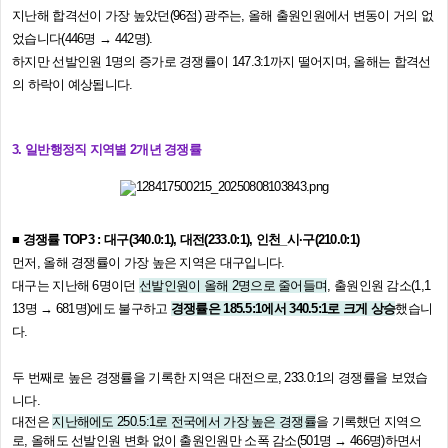
지난해 합격선이 가장 높았던(96점) 광주는, 올해 출원인원에서 변동이 거의 없
었습니다(446명 → 442명).
하지만 선발인원 1명의 증가로 경쟁률이 147.3:1까지 떨어지며, 올해는 합격선
의 하락이 예상됩니다.
3. 일반행정직 지역별 2개년 경쟁률
■ 경쟁률 TOP3 : 대구(340.0:1), 대전(233.0:1), 인천_시·구(210.0:1)
먼저, 올해 경쟁률이 가장 높은 지역은 대구입니다.
대구는 지난해 6명이던
선발인원이 올해 2명으로 줄어들며
, 출원인원 감소(1,1
13명 → 681명)에도 불구하고
경쟁률은 185.5:1에서 340.5:1로 크게 상승
했습니
다.
두 번째로 높은 경쟁률을 기록한 지역은 대전으로, 233.0:1의 경쟁률을 보였습
니다.
대전은
지난해에도 250.5:1로 전국에서 가장 높은 경쟁률
을 기록했던 지역으
로, 올해도 선발인원 변화 없이 출원인원만 소폭 감소(501명 → 466명)하면서