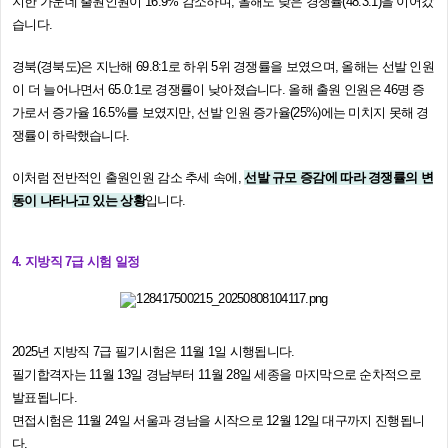
지한 가운데 출원인원이 16.9% 감소하며, 올해도 낮은 경쟁률(48.3:1)을 이어갔
습니다.
경북(경북도)은 지난해 69.8:1로 하위 5위 경쟁률을 보였으며, 올해는 선발 인원
이 더 늘어나면서 65.0:1로 경쟁률이 낮아졌습니다. 올해 출원 인원은 46명 증
가로서 증가율 16.5%를 보였지만, 선발 인원 증가율(25%)에는 미치지 못해 경
쟁률이 하락했습니다.
이처럼 전반적인 출원인원 감소 추세 속에,
선발 규모 증감에 따라 경쟁률의 변
동이 나타나고 있는 상황
입니다.
4. 지방직 7급 시험 일정
2025년 지방직 7급 필기시험은 11월 1일 시행됩니다.
필기합격자는 11월 13일 경남부터 11월 28일 세종을 마지막으로 순차적으로
발표됩니다.
면접시험은 11월 24일 서울과 경남을 시작으로 12월 12일 대구까지 진행됩니
다.