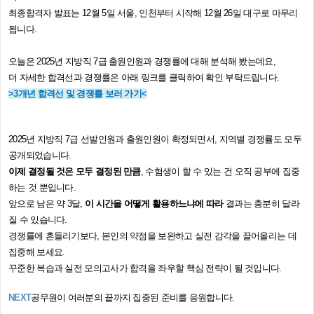
최종합격자 발표는 12월 5일 서울, 인천부터 시작해 12월 26일 대구로 마무리
됩니다.​
오늘은 2025년 지방직 7급 출원인원과 경쟁률에 대해 분석해 봤는데요,
더 자세한 합격선과 경쟁률은 아래 링크를 클릭하여 확인 부탁드립니다.
>3개년 합격선 및 경쟁률 보러 가기<
2025년 지방직 7급 선발인원과 출원인원이 확정되면서, 지역별 경쟁률도 모두
공개되었습니다.
이제 결정될 것은 모두 결정된 만큼
, 수험생이 할 수 있는 건 오직 공부에 집중
하는 것 뿐입니다.
앞으로 남은 약 3달,
이 시간을 어떻게 활용하느냐에 따라
결과는 충분히 달라
질 수 있습니다.
경쟁률에 흔들리기보다, 본인의 약점을 보완하고 실전 감각을 끌어올리는 데
집중해 보세요.
꾸준한 복습과 실전 모의고사가 합격을 좌우할 핵심 전략이 될 것입니다.
NEXT
공무원이 여러분의 끝까지 집중된 준비를 응원합니다.​