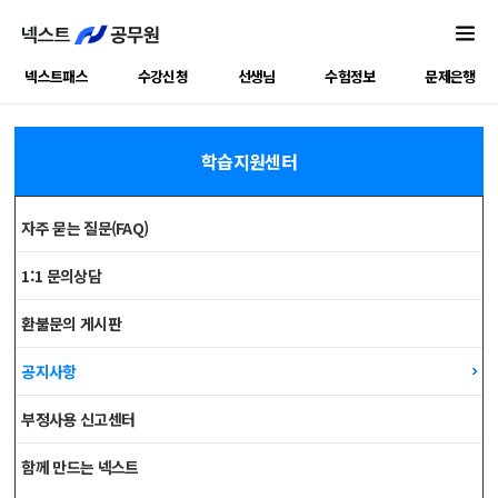
넥스트패스
수강신청
선생님
수험정보
문제은행
학습지원센터
학습지원센터
자주 묻는 질문(FAQ)
1:1 문의상담
환불문의 게시판
공지사항
부정사용 신고센터
함께 만드는 넥스트