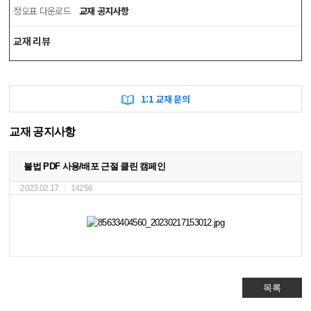
정오표 다운로드
교재 공지사항
교재 리뷰
1:1 교재 문의
교재 공지사항
불법 PDF 사용/배포 근절 클린 캠페인
2023.02.17
14256
목록